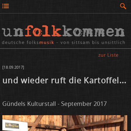
zur Liste
[18.09.2017]
und wie­der ruft die Kar­tof­fel...
Gündels Kulturstall - September 2017