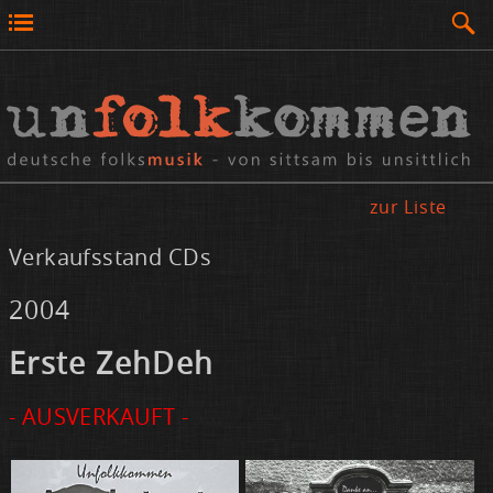
zur Liste
Verkaufsstand CDs
2004
Ers­te Zeh­Deh
- AUSVERKAUFT -