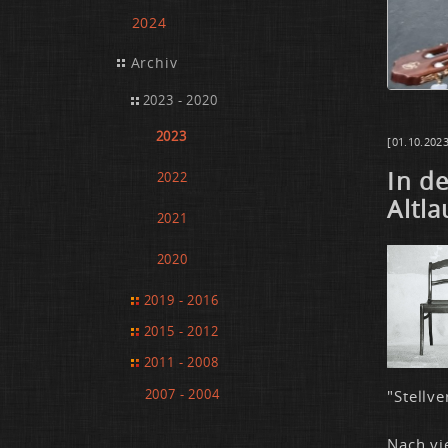
2024
Archiv
2023 - 2020
2023
[01.10.2023
In de
2022
Alt­la
2021
2020
2019 - 2016
2015 - 2012
2011 - 2008
2007 - 2004
"Stell­ve
Nach vie