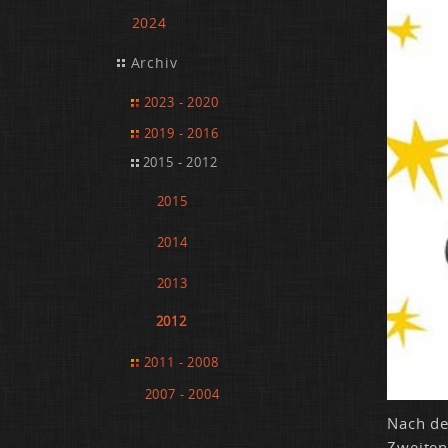
2024
Archiv
2023 - 2020
2019 - 2016
2015 - 2012
2015
2014
2013
2012
2011 - 2008
2007 - 2004
Nach den
Zwei­ten