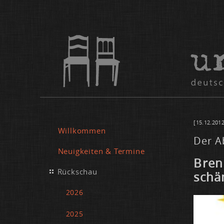
[15.12.2012
Willkommen
Der A
Neuigkeiten & Termine
Brenn
Rückschau
schä
2026
2025