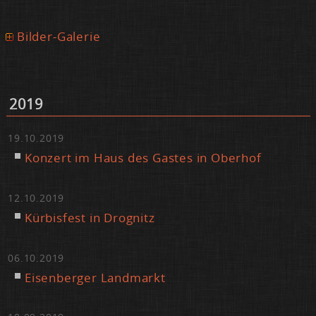
Bilder-Galerie
2019
19.10.2019
Kon­zert im Haus des Gas­tes in Ober­hof
12.10.2019
Kür­bis­fest in Dro­gnitz
06.10.2019
Ei­sen­ber­ger Land­markt