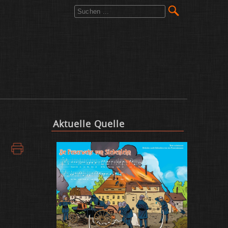
Ak­tu­el­le Quel­le