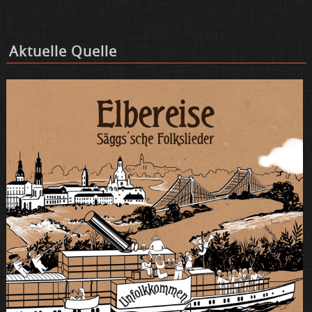
Ak­tu­el­le Quel­le